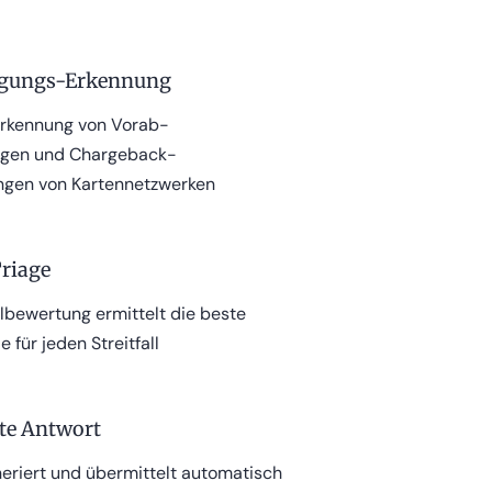
igungs-Erkennung
rkennung von Vorab-
ungen und Chargeback-
ngen von Kartennetzwerken
Triage
llbewertung ermittelt die beste
 für jeden Streitfall
te Antwort
eriert und übermittelt automatisch