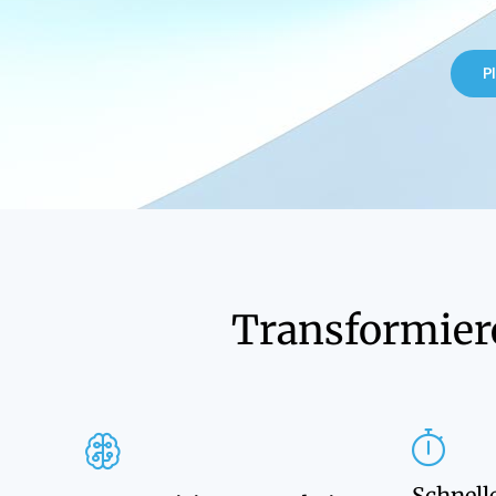
P
Transformier
Schnell