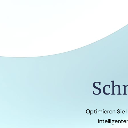
Schn
Optimieren Sie 
intelligent