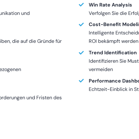
Win Rate Analysis
unikation und
Verfolgen Sie die Erfo
Cost-Benefit Model
Intelligente Entschei
iben, die auf die Gründe für
ROI bekämpft werden 
Trend Identification
Identifizieren Sie Mus
lbezogenen
vermeiden
Performance Dashb
Echtzeit-Einblick in S
nforderungen und Fristen des