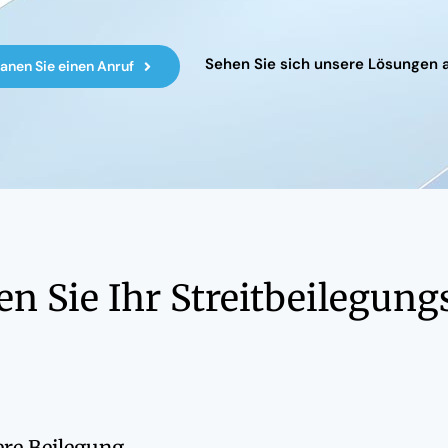
Sehen Sie sich unsere Lösungen 
lanen Sie einen Anruf
en Sie Ihr Streitbeilegu
ere Beilegung