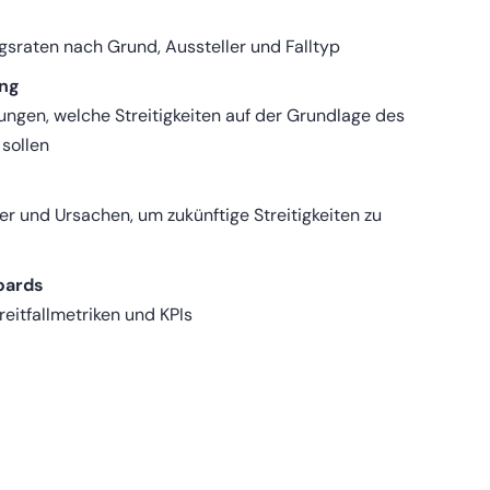
lgsraten nach Grund, Aussteller und Falltyp
ing
dungen, welche Streitigkeiten auf der Grundlage des
sollen
ter und Ursachen, um zukünftige Streitigkeiten zu
oards
treitfallmetriken und KPIs