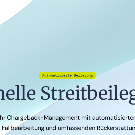
Automatisierte Beilegung
elle Streitbeil
Ihr Chargeback-Management mit automatisierter 
er Fallbearbeitung und umfassenden Rückerstattu